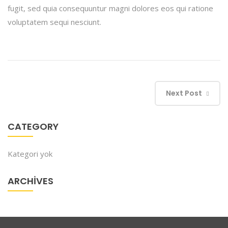
fugit, sed quia consequuntur magni dolores eos qui ratione
voluptatem sequi nesciunt.
Next Post
CATEGORY
Kategori yok
ARCHIVES