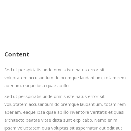
English Teacher
Mandy Jackson
IT Software
Kaylin Moore
English Teacher
Content
Sed ut perspiciatis unde omnis iste natus error sit
voluptatem accusantium doloremque laudantium, totam rem
aperiam, eaque ipsa quae ab illo.
Sed ut perspiciatis unde omnis iste natus error sit
voluptatem accusantium doloremque laudantium, totam rem
aperiam, eaque ipsa quae ab illo inventore veritatis et quasi
architecto beatae vitae dicta sunt explicabo. Nemo enim
ipsam voluptatem quia voluptas sit aspernatur aut odit aut