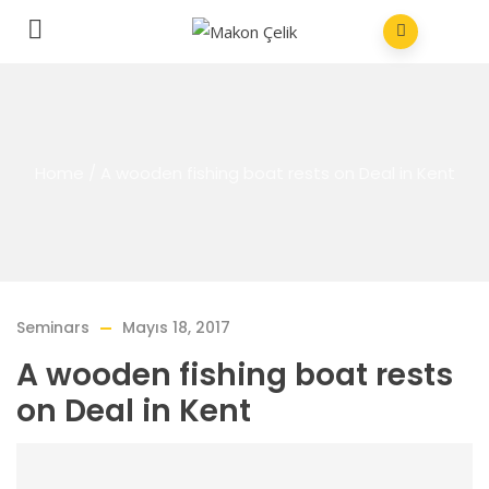
Home
/
A wooden fishing boat rests on Deal in Kent
Seminars
Mayıs 18, 2017
A wooden fishing boat rests
on Deal in Kent