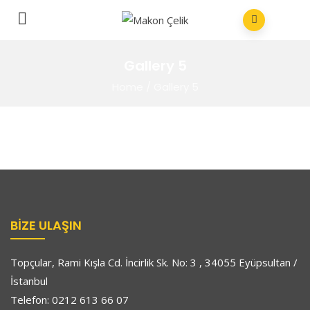
Gallery 5
Home
/
Gallery 5
BIZE ULAŞIN
Topçular, Rami Kışla Cd. İncirlik Sk. No: 3 , 34055 Eyüpsultan /
İstanbul
Telefon: 0212 613 66 07