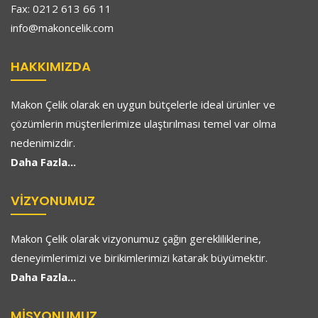
Fax: 0212 613 66 11
info@makoncelik.com
HAKKIMIZDA
Makon Çelik olarak en uygun bütçelerle ideal ürünler ve
çözümlerin müşterilerimize ulaştırılması temel var olma
nedenimizdir.
Daha Fazla...
VIZYONUMUZ
Makon Çelik olarak vizyonumuz çağın gerekliliklerine,
deneyimlerimizi ve birikimlerimizi katarak büyümektir.
Daha Fazla...
MISYONUMUZ